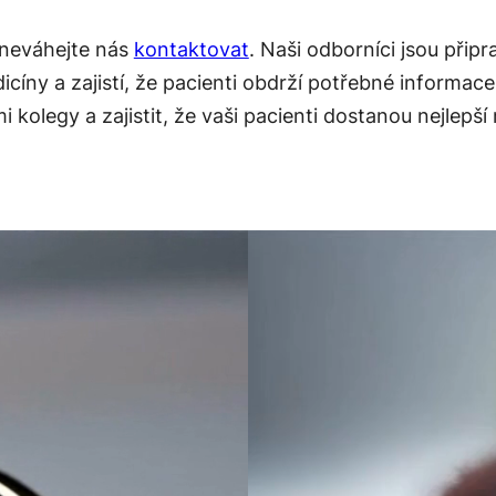
 neváhejte nás
kontaktovat
. Naši odborníci jsou přip
dicíny a zajistí, že pacienti obdrží potřebné informac
kolegy a zajistit, že vaši pacienti dostanou nejlepší