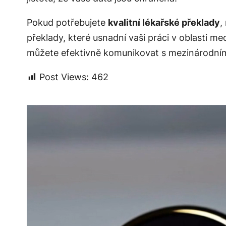
Pokud potřebujete
kvalitní lékařské překlady
,
překlady, které usnadní vaši práci v oblasti me
můžete efektivně komunikovat s mezinárodními 
Post Views:
462