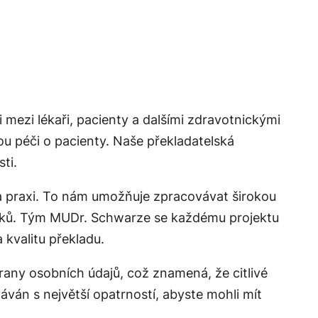
 mezi lékaři, pacienty a dalšími zdravotnickými
ou péči o pacienty. Naše překladatelská
ti.
i a praxi. To nám umožňuje zpracovávat širokou
lánků. Tým MUDr. Schwarze se každému projektu
 kvalitu překladu.
rany osobních údajů, což znamená, že citlivé
án s největší opatrností, abyste mohli mít