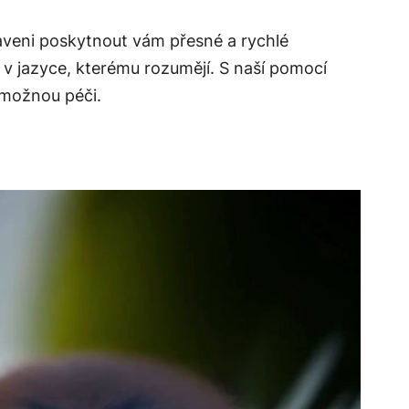
raveni poskytnout vám přesné a rychlé
e v jazyce, kterému rozumějí. S naší pomocí
 možnou péči.