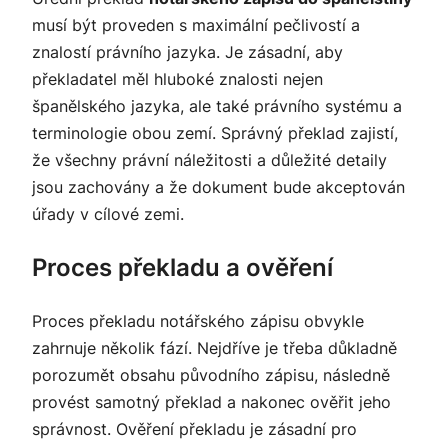
musí být proveden s maximální pečlivostí a
znalostí právního jazyka. Je zásadní, aby
překladatel měl hluboké znalosti nejen
španělského jazyka, ale také právního systému a
terminologie obou zemí. Správný překlad zajistí,
že všechny právní náležitosti a důležité detaily
jsou zachovány a že dokument bude akceptován
úřady v cílové zemi.
Proces překladu a ověření
Proces překladu notářského zápisu obvykle
zahrnuje několik fází. Nejdříve je třeba důkladně
porozumět obsahu původního zápisu, následně
provést samotný překlad a nakonec ověřit jeho
správnost. Ověření překladu je zásadní pro