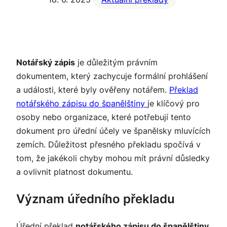
Notářský zápis
je důležitým právním
dokumentem, který zachycuje formální prohlášení
a události, které byly ověřeny notářem.
Překlad
notářského zápisu do španělštiny
je klíčový pro
osoby nebo organizace, které potřebují tento
dokument pro úřední účely ve španělsky mluvících
zemích. Důležitost přesného překladu spočívá v
tom, že jakékoli chyby mohou mít právní důsledky
a ovlivnit platnost dokumentu.
Význam úředního překladu
Úřední překlad
notářského zápisu do španělštiny