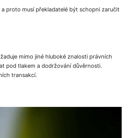
, a proto musí překladatelé být schopni zaručit
yžaduje mimo jiné hluboké znalosti právních
t pod tlakem a dodržování důvěrnosti.
ích transakcí.