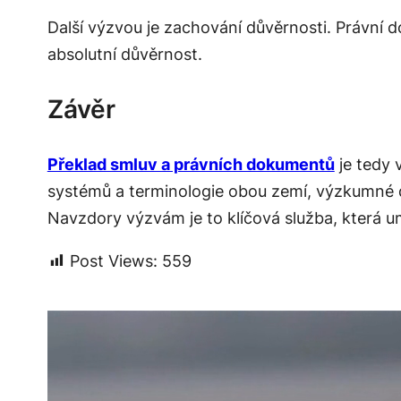
Další výzvou je zachování důvěrnosti. Právní
absolutní důvěrnost.
Závěr
Překlad smluv a právních dokumentů
je tedy 
systémů a terminologie obou zemí, výzkumné d
Navzdory výzvám je to klíčová služba, která 
Post Views:
559