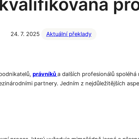
kvalifikovaná pr
24. 7. 2025
Aktuální překlady
podnikatelů,
právníků
a dalších profesionálů spoléhá 
inárodními partnery. Jedním z nejdůležitějších aspek