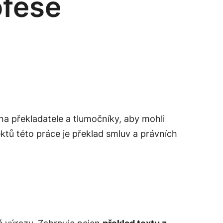
ofese
na překladatele a tlumočníky, aby mohli
tů této práce je překlad smluv a právních