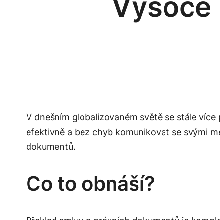
Vysoce 
V dnešním globalizovaném světě se stále více 
efektivně a bez chyb komunikovat se svými mez
dokumentů.
Co to obnáší?