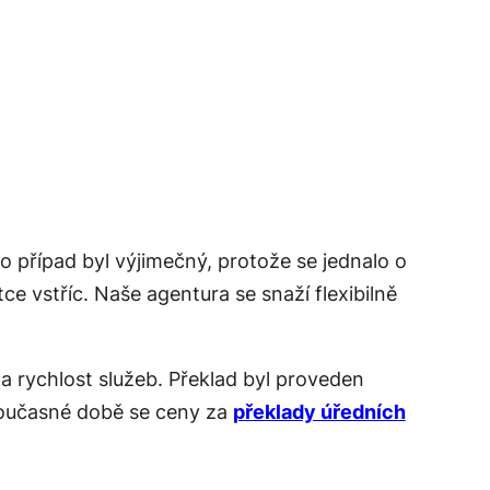
 případ byl výjimečný, protože se jednalo o
e vstříc. Naše agentura se snaží flexibilně
 rychlost služeb. Překlad byl proveden
 současné době se ceny za
překlady úředních