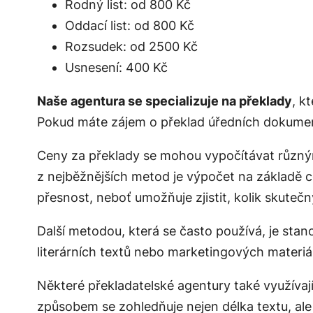
Rodný list: od 800 Kč
Oddací list: od 800 Kč
Rozsudek: od 2500 Kč
Usnesení: 400 Kč
Naše agentura se specializuje na překlady
, k
Pokud máte zájem o překlad úředních dokument
Ceny za překlady se mohou vypočítávat různý
z nejběžnějších metod je výpočet na základě 
přesnost, neboť umožňuje zjistit, kolik skute
Další metodou, která se často používá, je
stan
literárních textů nebo marketingových materiá
Některé překladatelské agentury také využívaj
způsobem se zohledňuje nejen délka textu, ale 