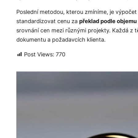
Poslední metodou, kterou zmíníme, je výpoče
standardizovat cenu za
překlad podle objemu
srovnání cen mezi různými projekty. Každá z
dokumentu a požadavcích klienta.
Post Views:
770