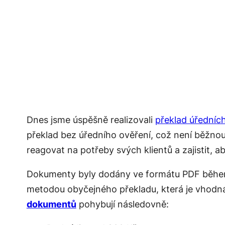
Dnes jsme úspěšně realizovali
překlad úřední
překlad bez úředního ověření, což není běžnou 
reagovat na potřeby svých klientů a zajistit,
Dokumenty byly dodány ve formátu PDF během d
metodou obyčejného překladu, která je vhodná
dokumentů
pohybují následovně: