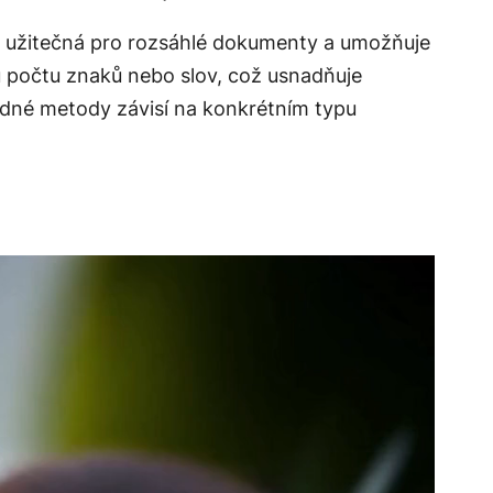
e užitečná pro rozsáhlé dokumenty a umožňuje
 počtu znaků nebo slov, což usnadňuje
dné metody závisí na konkrétním typu