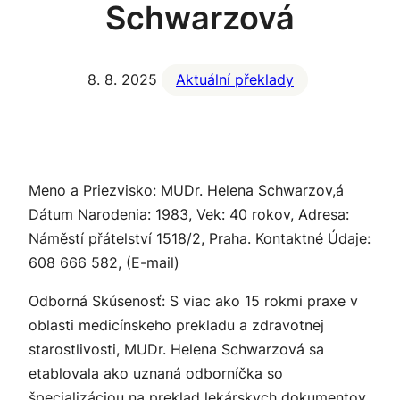
Schwarzová
8. 8. 2025
Aktuální překlady
Meno a Priezvisko: MUDr. Helena Schwarzov,á
Dátum Narodenia: 1983, Vek: 40 rokov, Adresa:
Náměstí přátelství 1518/2, Praha. Kontaktné Údaje:
608 666 582, (E-mail)
Odborná Skúsenosť: S viac ako 15 rokmi praxe v
oblasti medicínskeho prekladu a zdravotnej
starostlivosti, MUDr. Helena Schwarzová sa
etablovala ako uznaná odborníčka so
špecializáciou na preklad lekárskych dokumentov