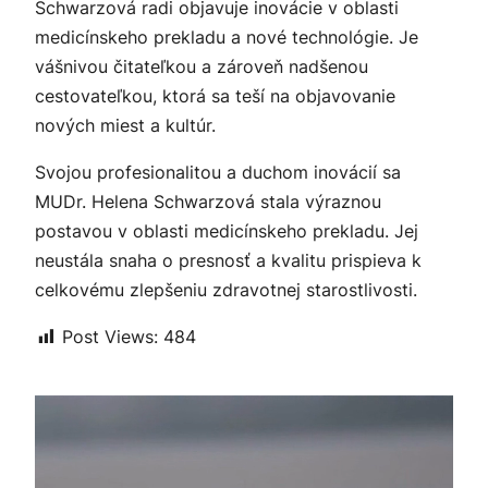
Schwarzová radi objavuje inovácie v oblasti
medicínskeho prekladu a nové technológie. Je
vášnivou čitateľkou a zároveň nadšenou
cestovateľkou, ktorá sa teší na objavovanie
nových miest a kultúr.
Svojou profesionalitou a duchom inovácií sa
MUDr. Helena Schwarzová stala výraznou
postavou v oblasti medicínskeho prekladu. Jej
neustála snaha o presnosť a kvalitu prispieva k
celkovému zlepšeniu zdravotnej starostlivosti.
Post Views:
484