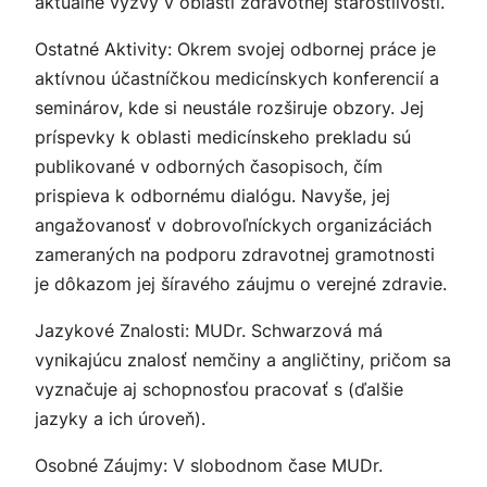
aktuálne výzvy v oblasti zdravotnej starostlivosti.
Ostatné Aktivity: Okrem svojej odbornej práce je
aktívnou účastníčkou medicínskych konferencií a
seminárov, kde si neustále rozširuje obzory. Jej
príspevky k oblasti medicínskeho prekladu sú
publikované v odborných časopisoch, čím
prispieva k odbornému dialógu. Navyše, jej
angažovanosť v dobrovoľníckych organizáciách
zameraných na podporu zdravotnej gramotnosti
je dôkazom jej šíravého záujmu o verejné zdravie.
Jazykové Znalosti: MUDr. Schwarzová má
vynikajúcu znalosť nemčiny a angličtiny, pričom sa
vyznačuje aj schopnosťou pracovať s (ďalšie
jazyky a ich úroveň).
Osobné Záujmy: V slobodnom čase MUDr.