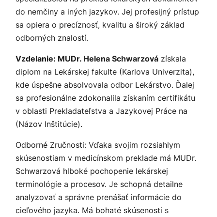
do nemčiny a iných jazykov. Jej profesijný prístup
sa opiera o precíznosť, kvalitu a široký základ
odborných znalostí.
Vzdelanie: MUDr. Helena Schwarzová
získala
diplom na Lekárskej fakulte (Karlova Univerzita),
kde úspešne absolvovala odbor Lekárstvo. Ďalej
sa profesionálne zdokonalila získaním certifikátu
v oblasti Prekladateľstva a Jazykovej Práce na
(Názov Inštitúcie).
Odborné Zručnosti: Vďaka svojim rozsiahlym
skúsenostiam v medicínskom preklade má MUDr.
Schwarzová hlboké pochopenie lekárskej
terminológie a procesov. Je schopná detailne
analyzovať a správne prenášať informácie do
cieľového jazyka. Má bohaté skúsenosti s