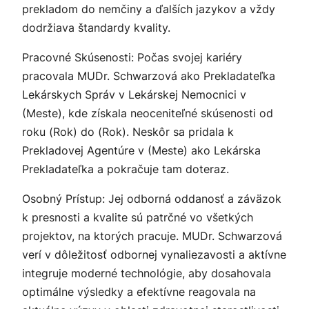
prekladom do nemčiny a ďalších jazykov a vždy
dodržiava štandardy kvality.
Pracovné Skúsenosti: Počas svojej kariéry
pracovala MUDr. Schwarzová ako Prekladateľka
Lekárskych Správ v Lekárskej Nemocnici v
(Meste), kde získala neoceniteľné skúsenosti od
roku (Rok) do (Rok). Neskôr sa pridala k
Prekladovej Agentúre v (Meste) ako Lekárska
Prekladateľka a pokračuje tam doteraz.
Osobný Prístup: Jej odborná oddanosť a záväzok
k presnosti a kvalite sú patrčné vo všetkých
projektov, na ktorých pracuje. MUDr. Schwarzová
verí v dôležitosť odbornej vynaliezavosti a aktívne
integruje moderné technológie, aby dosahovala
optimálne výsledky a efektívne reagovala na