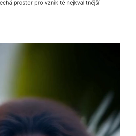
há prostor pro vznik té nejkvalitnější