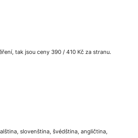
ní, tak jsou ceny 390 / 410 Kč za stranu.
lština, slovenština, švédština, angličtina,