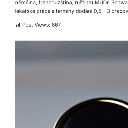
němčina, francouzština, ruština) MUDr. Schwar
lékařské práce s termíny dodání 0,5 – 3 prac
Post Views:
867