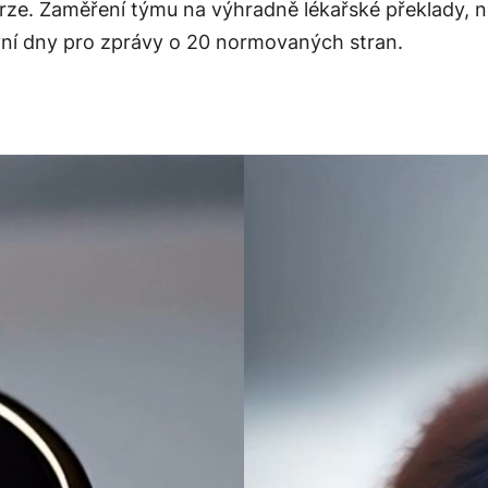
ze. Zaměření týmu na výhradně lékařské překlady, nec
ovní dny pro zprávy o 20 normovaných stran.