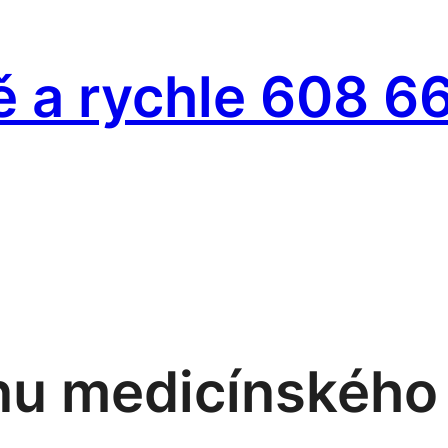
ě a rychle 608 6
nu medicínského