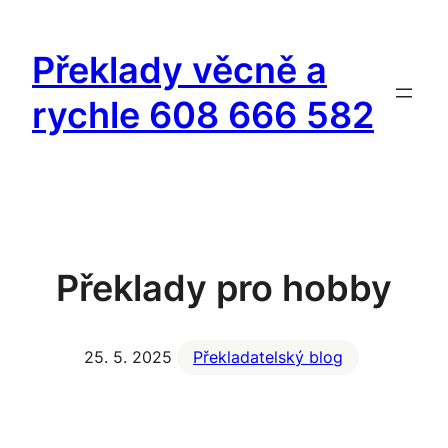
Přeskočit
na
Překlady věcně a
obsah
rychle 608 666 582
Překlady pro hobby
25. 5. 2025
Překladatelský blog